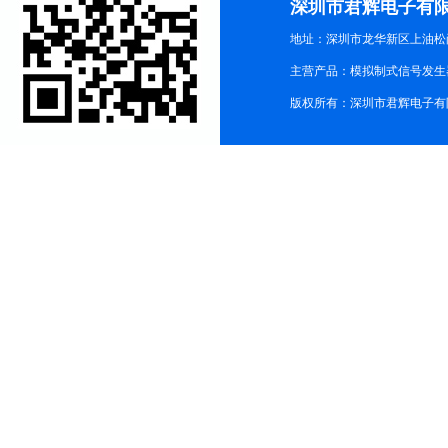
深圳市君辉电子有
地址：深圳市龙华新区上油松尚游公
主营产品：模拟制式信号发生器TG3
版权所有：深圳市君辉电子有