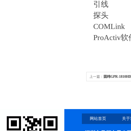
引线
探头
COMLink
ProActiv
上一篇：
固纬GPR-181
网站首页
关于