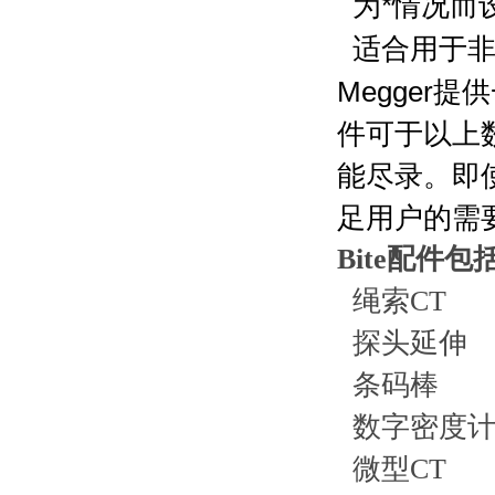
为*情况而
适合用于
Megger
件可于以上
能尽录。即
足用户的需
Bite配件包
绳索CT
探头延伸
条码棒
数字密度
微型CT