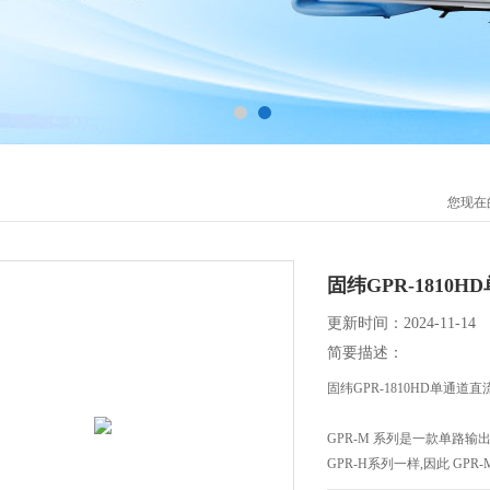
您现在
固纬GPR-1810
更新时间：2024-11-14
简要描述：
固纬GPR-1810HD单通道
GPR-M 系列是一款单路
GPR-H系列一样,因此 G
调节率确保了稳定和可预测