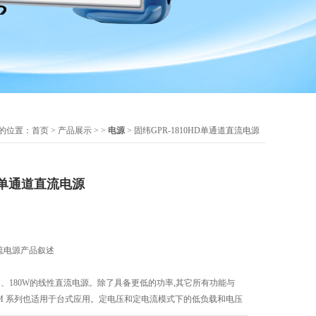
的位置：
首页
>
产品展示
> >
电源
> 固纬GPR-1810HD单通道直流电源
HD单通道直流电源
直流电源产品叙述
输出、180W的线性直流电源。除了具备更低的功率,其它所有功能与
PR-M 系列也适用于台式应用。定电压和定电流模式下的低负载和电压
的输出。 过载和反向极性保护以及内部选择动态或连续负载功能是