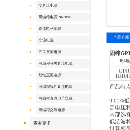
交直流电源
可编程电源 N6705B
直流电子负载
产品介绍
交流电源
开关直流电源
固纬
GP
型
可编程开关直流电源
GPR
线性直流电源
1810
产品特
可编程线性直流电源
·
可编程直流电子负载
0.01%
定电压
可编程交流电源
内部选
低涟波
查看更多
过载和