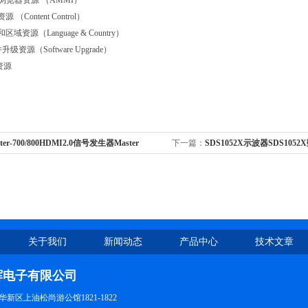
5 浏览器资源 （AMMI）
（Content Control）
域资源（Language & Country）
级资源（Software Upgrade）
资源
ter-700/800HDMI2.0信号发生器Master
下一篇：
SDS1052X示波器SDS105
00
关于我们
新闻动态
产品中心
技术文章
辉电子有限公司
新区上油松尚游公馆1821-1822