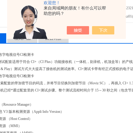
欢迎您！
来自局域网的朋友！有什么可以帮
免费咨询：0755-2321
助您的吗？
发邮件给我们：xz01@junh
相关产品
留言询价
I卡数字电视信号CI检测卡
3 产线测试配套适用于符合 CI+（CI Plus）功能接收机（一体机，刻录机，机顶盒
ug & Play）测试方式大大提高了接收机的测试效率。CI+测试卡带有经正式授权的电
I卡数字电视信号CI检测卡
配套的带加密节目的码流，并将节目切换到加密节目（Moviz SC），再插入 CI+ 1.3
机已经*通过配套里的 CI+测试步骤。整个测试流程时间介于 15～30 秒之间（包含
esource Manager）
3 版本检测资源（Appli Info Version）
（Host Control）
资源 （MMI）