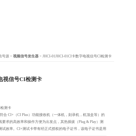
信号源
>
视频信号发生器
> JHCI-01JHCI-01CI卡数字电视信号CI检测卡
数字电视信号CI检测卡
CI检测卡
用于符合 CI+（CI Plus）功能接收机（一体机，刻录机，机顶盒等）的
求的高效率和操作方便为出发点，其热插拔（Plug & Play）测
测试效率。CI+测试卡带有经正式授权的电子证书，该电子证书是用
法的。