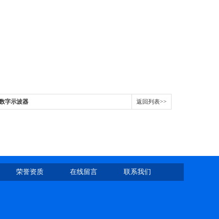
2X数字示波器
返回列表>>
荣誉资质
在线留言
联系我们