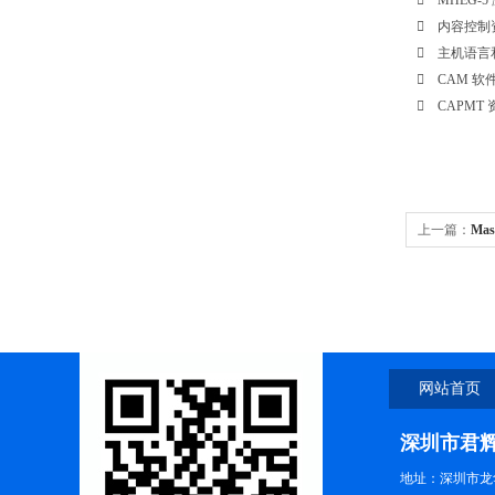
 MHEG-
 内容控制资源 
 主机语言和区
 CAM 软件升
 CAPMT 
上一篇：
Mas
MSHG-700/8
网站首页
深圳市君
地址：深圳市龙华