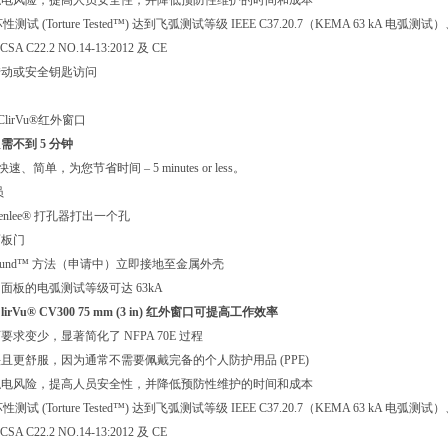
触电风险，提高人员安全性，并降低预防性维护的时间和成本
测试 (Torture Tested™) 达到飞弧测试等级 IEEE C37.20.7（KEMA 63 kA 电弧测试）、UL 
SA C22.2 NO.14-13:2012 及 CE
转动或安全钥匙访问
0 ClirVu®红外窗口
需不到 5 分钟
速、简单，为您节省时间 – 5 minutes or less。
员
enlee® 打孔器打出一个孔
面板门
Ground™ 方法（申请中）立即接地至金属外壳
面板的电弧测试等级可达 63kA
irVu® CV300 75 mm (3 in) 红外窗口可提高工作效率
求变少，显著简化了 NFPA 70E 过程
且更舒服，因为通常不需要佩戴完备的个人防护用品 (PPE)
触电风险，提高人员安全性，并降低预防性维护的时间和成本
测试 (Torture Tested™) 达到飞弧测试等级 IEEE C37.20.7（KEMA 63 kA 电弧测试）、UL 
SA C22.2 NO.14-13:2012 及 CE