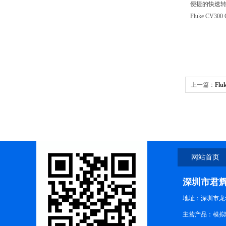
便捷的快速
Fluke CV30
上一篇：
Flu
外窗口
网站首页
深圳市君
地址：深圳市龙华
主营产品：模拟制式