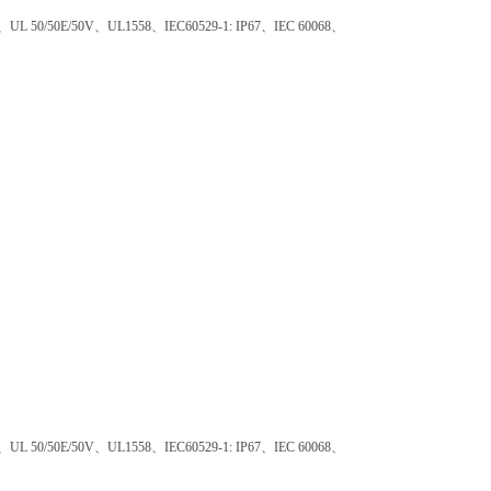
50/50E/50V、UL1558、IEC60529-1: IP67、IEC 60068、
50/50E/50V、UL1558、IEC60529-1: IP67、IEC 60068、