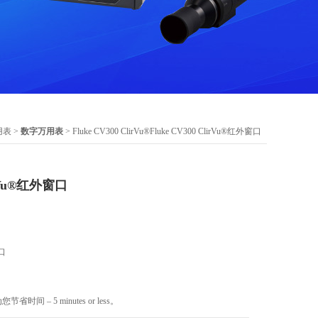
用表
>
数字万用表
> Fluke CV300 ClirVu®Fluke CV300 ClirVu®红外窗口
irVu®红外窗口
窗口
间 – 5 minutes or less。