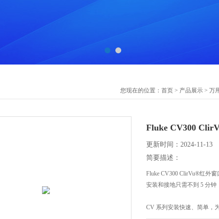
您现在的位置：
首页
>
产品展示
>
万
Fluke CV300 Cl
更新时间：2024-11-13
简要描述：
Fluke CV300 ClirVu®红外
安装和接地只需不到 5 分钟
CV 系列安装快速、简单，为您节省时