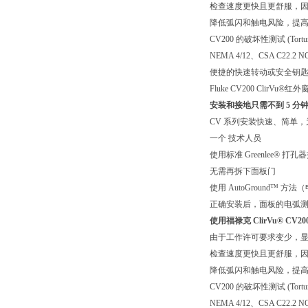
检查速度更快且更舒服，因为
降低弧闪和触电风险，提
CV200 的破坏性测试 (Tortur
NEMA 4/12、CSA C22.2 NO
便捷的快速转动或安全钥
Fluke CV200 ClirVu®红
安装和接地只需不到 5 分
CV 系列安装快速、简单，为您节省时
一个 技术人员
使用标准 Greenlee® 打
无需再拆下面板门
使用 AutoGround™ 
正确安装后，面板的电弧测试
使用福禄克 ClirVu® CV20
由于工作许可要求变少，显著简
检查速度更快且更舒服，因为
降低弧闪和触电风险，提
CV200 的破坏性测试 (Tortur
NEMA 4/12、CSA C22.2 NO