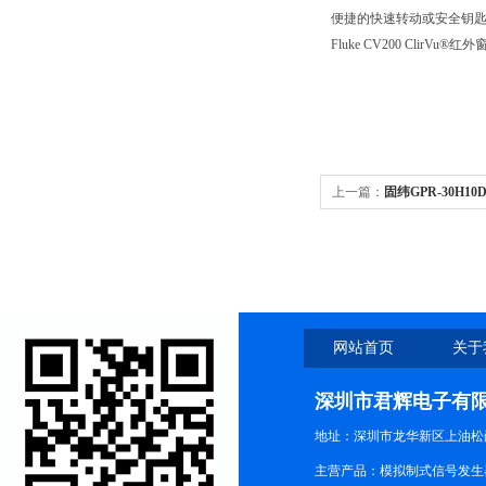
便捷的快速转动或安全钥
Fluke CV200 ClirVu®红
上一篇：
固纬GPR-30H
网站首页
关于
深圳市君辉电子有
地址：深圳市龙华新区上油松尚游公
主营产品：模拟制式信号发生器TG3