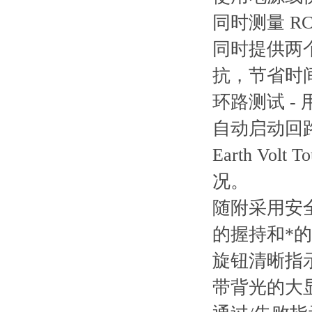
同时测量 R
同时提供两个
抗，节省时
环路测试 -
自动启动回路
Earth Vo
况。
随附采用安全
的握持和*
旋钮清晰指
带背光的大