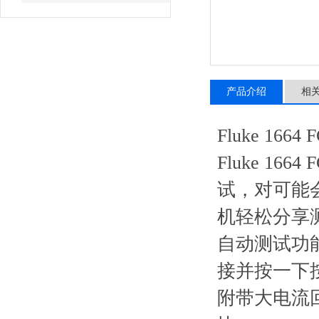
产品介绍
相
Fluke 16
Fluke 
试，对可能
机轻松分享
自动测试功能
接并按一下
附带大电流