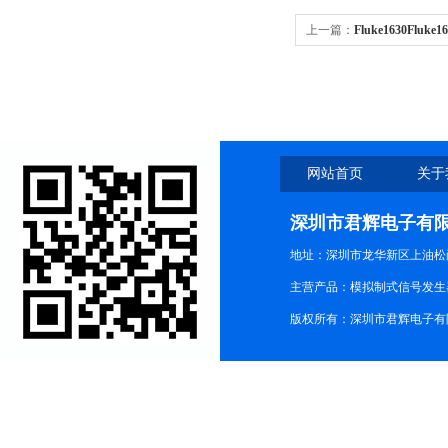
上一篇：
Fluke1630Fl
网站首页
关于
深圳市君辉电子有
地址：深圳市龙华新区上油松尚游公
主营产品：模拟制式信号发生器TG3
版权所有：深圳市君辉电子有