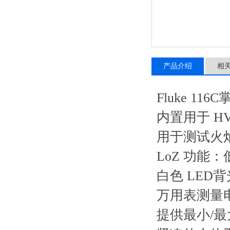
产品介绍
相
Fluke 1
内置用于 H
用于测试火
LoZ 功
白色 LED
万用表测量
提供最小/