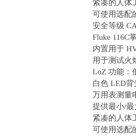
紧凑的人体
可使用选配的
安全等级 CAT 
Fluke 1
内置用于 H
用于测试火
LoZ 功
白色 LED
万用表测量
提供最小/
紧凑的人体
可使用选配的