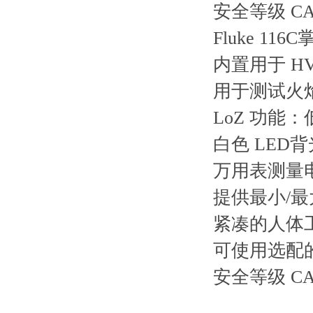
安全等级 CAT 
Fluke 1
内置用于 H
用于测试火
LoZ 功
白色 LED
万用表测量
提供最小/
紧凑的人体
可使用选配的
安全等级 CAT 