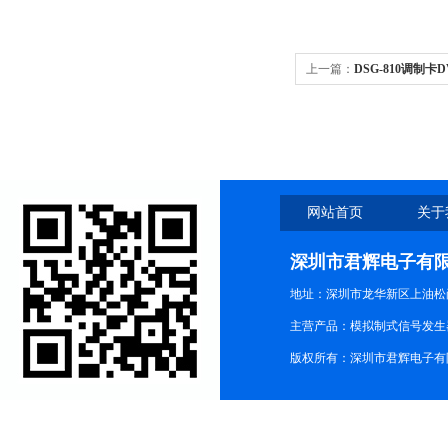
上一篇：
DSG-810调制卡D
DSG-810调制卡
网站首页
关于
深圳市君辉电子有
地址：深圳市龙华新区上油松尚游公
主营产品：模拟制式信号发生器TG3
版权所有：深圳市君辉电子有