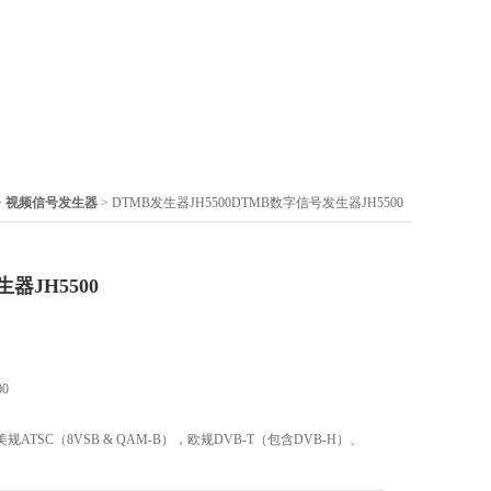
>
视频信号发生器
> DTMB发生器JH5500DTMB数字信号发生器JH5500
器JH5500
0
TSC（8VSB & QAM-B），欧规DVB-T（包含DVB-H）、