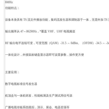
6MHz
功能特点：
设备本身具有 TS 流文件播放功能，集码流发生器和调制器于一体，无需外加 TS
输出频率从 47～862MHz，*覆盖 VHF、UHF 电视频道
RF 输出电平连续可变，可变范围（QAM）-31.5 ～ 0dBm、（OFDM）-34.5
一体化设计，外接鼠标键盘显示器即可设置参数，操作更方便
主要应用：
数字电视标准信号发生器
机顶盒与一体机研发，性能检测及生产测试用信号源
广播电视传输系统模拟，演示、展会、电器卖场等