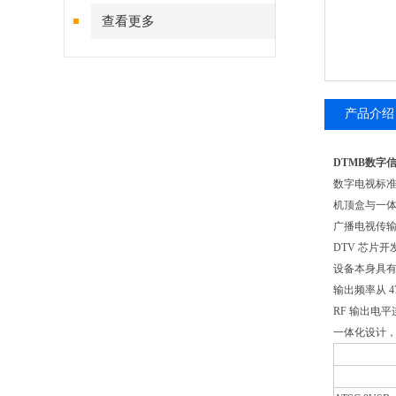
查看更多
产品介绍
DTMB数字信
数字电视标
机顶盒与一
广播电视传
DTV 芯片开
设备本身具有
输出频率从 4
RF 输出电平
一体化设计