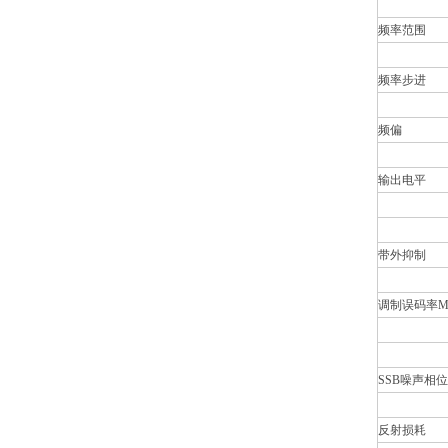
频率范围
频率步进
频偏
输出电平
带外抑制
调制误码率M
SSB噪声相位
反射损耗