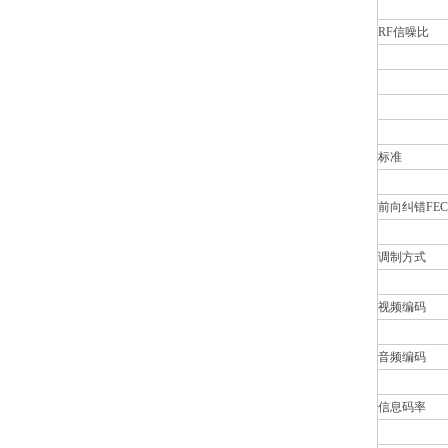
RF信噪比
标准
前向纠错FEC
调制方式
视频编码
音频编码
信息码率