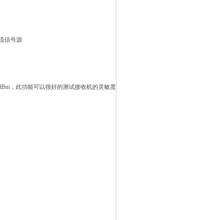
 流信号源
 ～ -3dBm，此功能可以很好的测试接收机的灵敏度