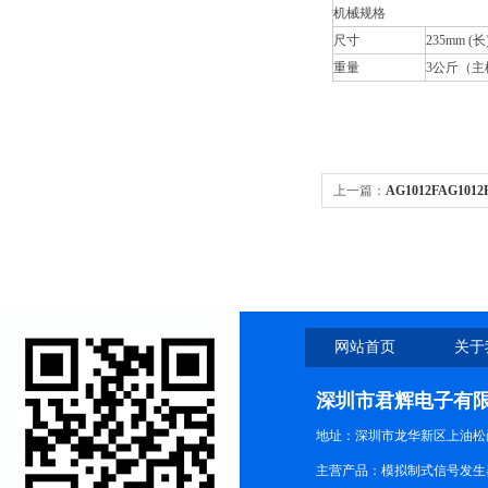
机械规格
尺寸
235mm (长
重量
3公斤（主
上一篇：
AG1012FAG10
网站首页
关于
深圳市君辉电子有
地址：深圳市龙华新区上油松尚游公
主营产品：模拟制式信号发生器TG3