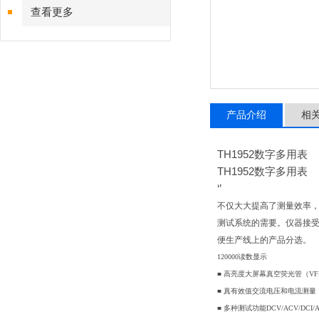
查看更多
产品介绍
相
TH1952数字多用表
TH1952数字多用表
‘’
不仅大大提高了测量效率，
测试系统的需要。仪器接受
便生产线上的产品分选。
120000读数显示
■ 高亮度大屏幕真空荧光管（V
■ 真有效值交流电压和电流测量
■ 多种测试功能DCV/ACV/DCI/