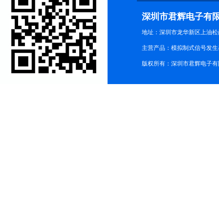
深圳市君辉电子有
地址：深圳市龙华新区上油松尚游公
主营产品：模拟制式信号发生器TG3
版权所有：深圳市君辉电子有