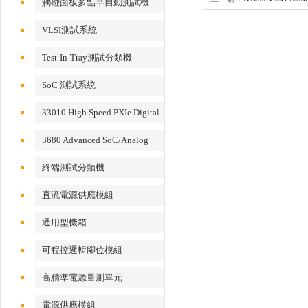
觸碰面板多點半自動測試機
VLSI測試系統
Test-In-Tray測試分類機
SoC 測試系統
33010 High Speed PXIe Digital
IO Card
3680 Advanced SoC/Analog
Test System
終端測試分類機
直流電源供應模組
通用型機箱
可程控邏輯腳位模組
高精準電源量測單元
電源供應模組