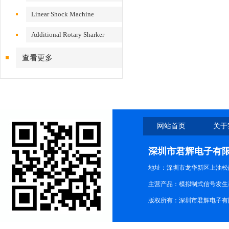
VS200/300
Linear Shock Machine
Additional Rotary Sharker
查看更多
网站首页
关于
深圳市君辉电子有
地址：深圳市龙华新区上油松尚游公
主营产品：模拟制式信号发生器TG3
版权所有：深圳市君辉电子有