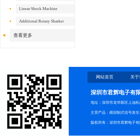
VS200/300
Linear Shock Machine
Additional Rotary Sharker
查看更多
网站首页
关于
深圳市君辉电子有
地址：深圳市龙华新区上油松尚游公
主营产品：模拟制式信号发生器TG3
版权所有：深圳市君辉电子有