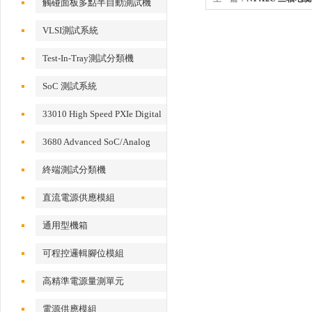
觸碰面板多點半自動測試機
VLSI測試系統
Test-In-Tray測試分類機
SoC 測試系統
33010 High Speed PXIe Digital
IO Card
3680 Advanced SoC/Analog
Test System
終端測試分類機
直流電源供應模組
通用型機箱
可程控邏輯腳位模組
高精準電源量測單元
電源供應模組