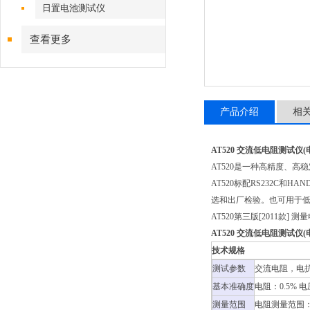
日置电池测试仪
查看更多
产品介绍
相
AT520 交流低电阻测试仪
AT520是一种高精度、
AT520标配RS232C
选和出厂检验。也可用于低电流
AT520第三版[2011款] 
AT520 交流低电阻测试仪
技术规格
测试参数
交流电阻，电抗(
基本准确度
电阻：0.5% 电
测量范围
电阻测量范围：1