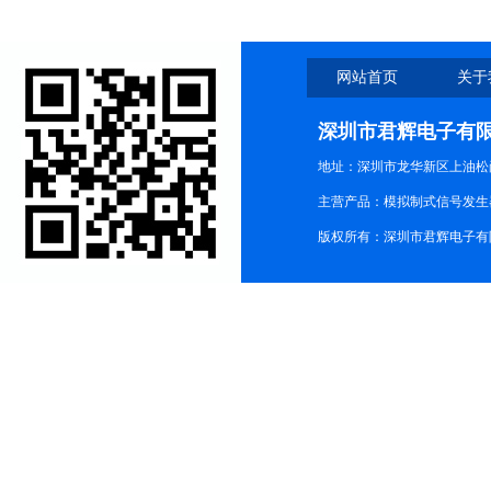
网站首页
关于
深圳市君辉电子有
地址：深圳市龙华新区上油松尚游公
主营产品：模拟制式信号发生器TG3
版权所有：深圳市君辉电子有