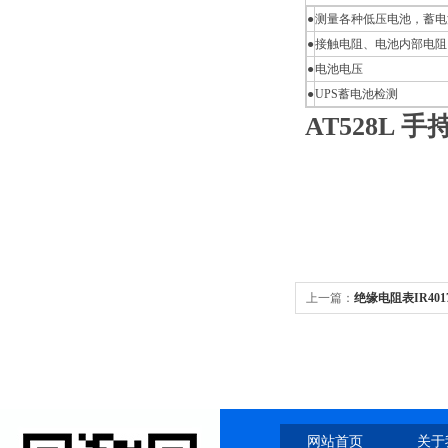
●
测量各种低压电池，蓄电
●
接触电阻、电池内部电阻
●
电池电压
●
UPS蓄电池检测
AT528L 
上一篇：
绝缘电阻表IR401
网站首页
关于