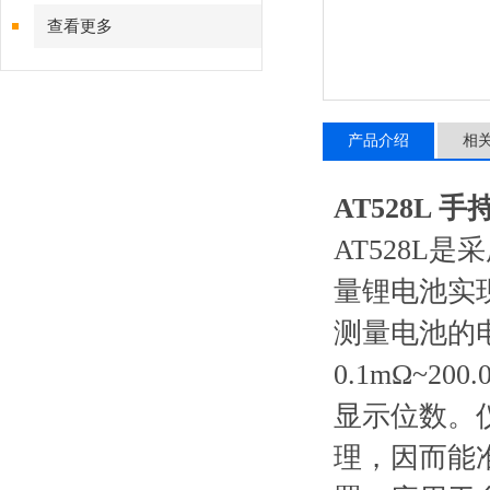
查看更多
产品介绍
相
AT528L 
AT528L
量锂电池实现
测量电池的
0.1mΩ~2
显示位数。
理，因而能