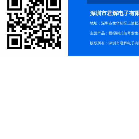
深圳市君辉电子有
地址：深圳市龙华新区上油松尚游公
主营产品：模拟制式信号发生器TG3
版权所有：深圳市君辉电子有