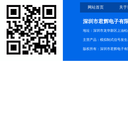
网站首页
关于
深圳市君辉电子有
地址：深圳市龙华新区上油松尚游公
主营产品：模拟制式信号发生器TG3
版权所有：深圳市君辉电子有