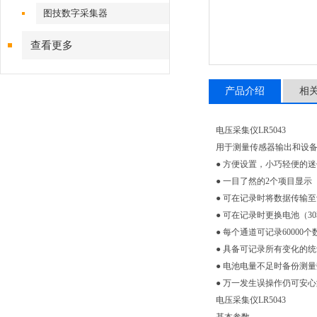
图技数字采集器
查看更多
产品介绍
相
电压采集仪LR5043
用于测量传感器输出和设
● 方便设置，小巧轻便的
● 一目了然的2个项目显示
● 可在记录时将数据传输
● 可在记录时更换电池（3
● 每个通道可记录60000个
● 具备可记录所有变化的
● 电池电量不足时备份测
● 万一发生误操作仍可安
电压采集仪LR5043