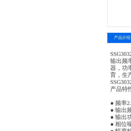
产品介绍
SSG3
输出频率
器，功率
育，生
SSG3
产品特
● 频率2.
● 输出
● 输出功
● 相位噪