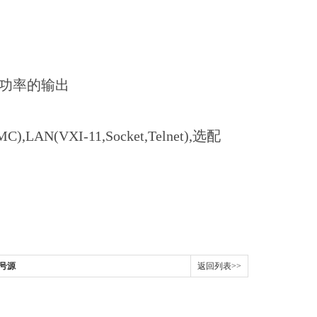
制功率的输出
N(VXI-11,Socket,Telnet),选配
信号源
返回列表>>