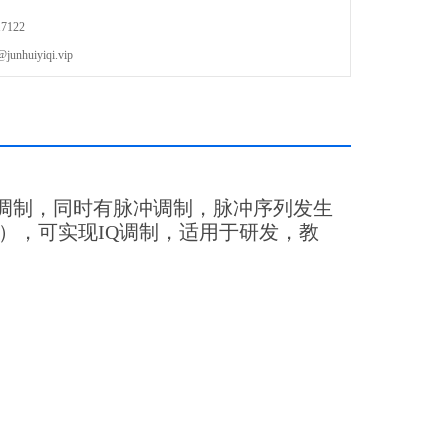
7122
uiyiqi.vip
M模拟调制，同时有脉冲调制，脉冲序列发生
0X），可实现IQ调制，适用于研发，教