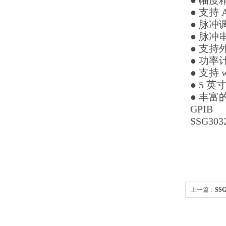
● 幅度
● 支持
● 脉冲
● 脉
● 支持
● 功
● 支持
● 5 
● 丰富的
GPIB
SSG3
上一篇：
SS