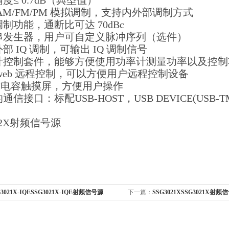
精度≤ 0.7dB（典型值）
 AM/FM/PM 模拟调制，支持内外部调制方式
调制功能，通断比可达 70dBc
冲串发生器，用户可自定义脉冲序列（选件）
外部 IQ 调制，可输出 IQ 调制信号
率计控制套件，能够方便使用功率计测量功率以及控
 web 远程控制，可以方便用户远程控制设备
英寸电容触摸屏，方便用户操作
通信接口：标配USB-HOST，USB DEVICE(USB-TMC),LA
032X射频信号源
G3021X-IQESSG3021X-IQE射频信号源
下一篇：
SSG3021XSSG3021X射频