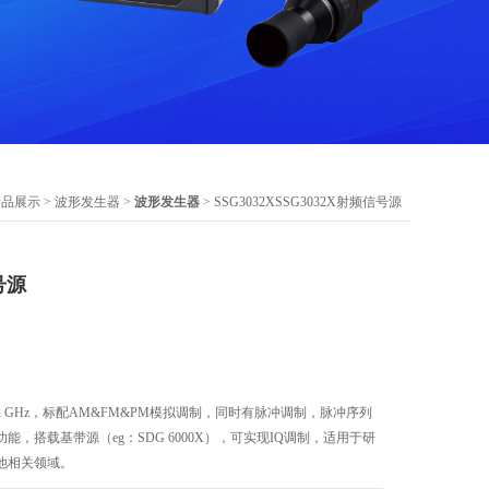
产品展示
>
波形发生器
>
波形发生器
> SSG3032XSSG3032X射频信号源
号源
3.2 GHz，标配AM&FM&PM模拟调制，同时有脉冲调制，脉冲序列
，搭载基带源（eg：SDG 6000X），可实现IQ调制，适用于研
他相关领域。