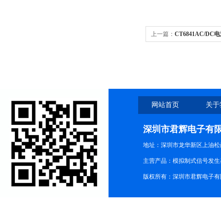
上一篇：
CT6841AC/DC电
网站首页
关于
深圳市君辉电子有
地址：深圳市龙华新区上油松尚游公
主营产品：模拟制式信号发生器TG3
版权所有：深圳市君辉电子有