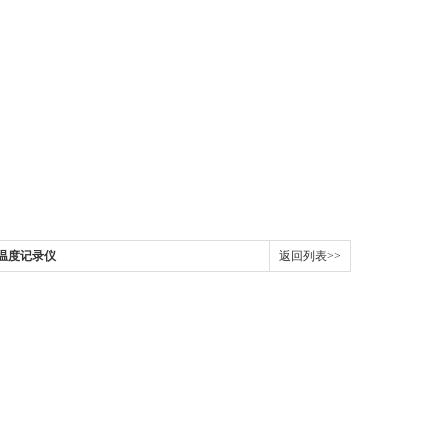
- 迷你温度记录仪
返回列表>>