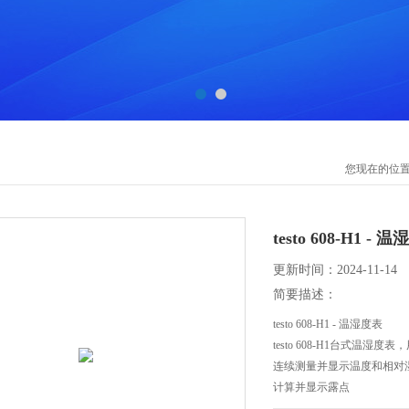
您现在的位
testo 608-H1 - 
更新时间：2024-11-14
简要描述：
testo 608-H1 - 温湿度表
testo 608-H1台式
连续测量并显示温度和相对
计算并显示露点
超大，清晰的显示屏