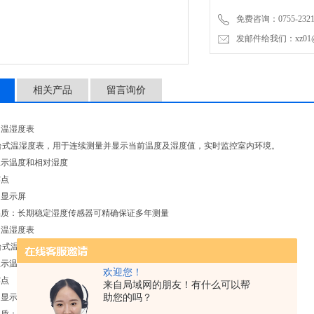
持久保持高品质：长期稳定
免费咨询：0755-2321
发邮件给我们：xz01@junh
相关产品
留言询价
1 - 温湿度表
608-H1台式温湿度表，用于连续测量并显示当前温度及湿度值，实时监控室内环境。
显示温度和相对湿度
露点
的显示屏
品质：长期稳定湿度传感器可精确保证多年测量
1 - 温湿度表
608-H1台式温湿度表，用于连续测量并显示当前温度及湿度值，实时监控室内环境。
显示温度和相对湿度
欢迎您！
露点
来自局域网的朋友！有什么可以帮
助您的吗？
的显示屏