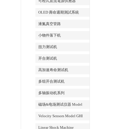
可程式直流電源供應器
OLED 壽命週期測試系統
液氮真空管路
小物件落下机
扭力测试机
开合测试机
高加速寿命测试机
多组开合测试机
多轴振动机系列
磁场&电场测试仪器 Model
EFM 100
Velocity Sensors Model GHI
VS200/300
Linear Shock Machine