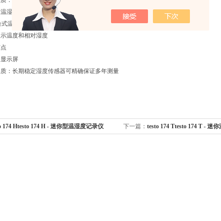
品质：长期稳定湿度传感器可精确保证多年测量
1 - 温湿度表
608-H1台式温湿度表，用于连续测量并显示当前温度及湿度值，实时监控室内环境。
显示温度和相对湿度
露点
的显示屏
品质：长期稳定湿度传感器可精确保证多年测量
to 174 Htesto 174 H - 迷你型温湿度记录仪
下一篇：
testo 174 Ttesto 174 T 