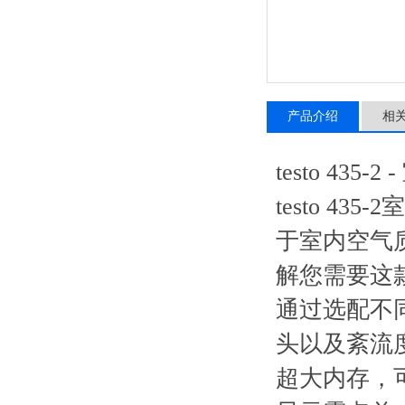
产品介绍
相
testo 43
testo 
于室内空气
解您需要这
通过选配不
头以及紊流
超大内存，可