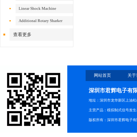
VS200/300
Linear Shock Machine
Additional Rotary Sharker
查看更多
网站首页
关于
深圳市君辉电子有
地址：深圳市龙华新区上油松尚游公
主营产品：模拟制式信号发生器TG3
版权所有：深圳市君辉电子有