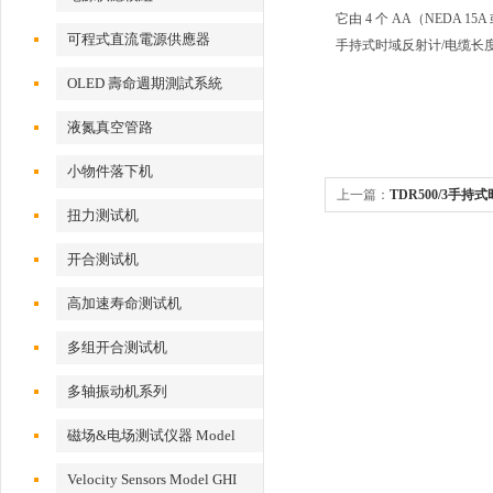
它由 4 个 AA（NED
可程式直流電源供應器
手持式时域反射计/电缆长度表
OLED 壽命週期測試系統
液氮真空管路
小物件落下机
上一篇：
TDR500/3手持式
扭力测试机
开合测试机
高加速寿命测试机
多组开合测试机
多轴振动机系列
磁场&电场测试仪器 Model
EFM 100
Velocity Sensors Model GHI