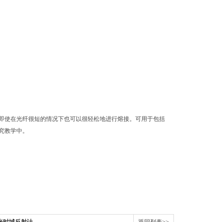
，即使在光纤很短的情况下也可以很轻松地进行熔接。可用于包括
究教学中。