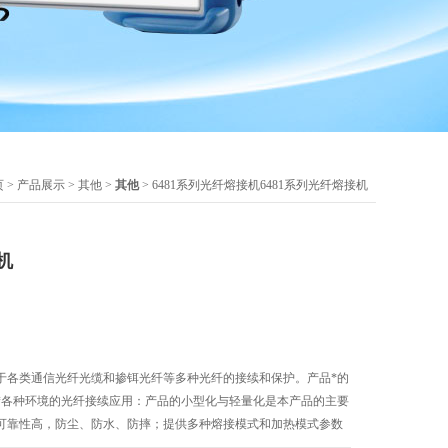
页
>
产品展示
>
其他
>
其他
> 6481系列光纤熔接机6481系列光纤熔接机
机
用于各类通信光纤光缆和掺铒光纤等多种光纤的接续和保护。产品*的
*各种环境的光纤接续应用：产品的小型化与轻量化是本产品的主要
可靠性高，防尘、防水、防摔；提供多种熔接模式和加热模式参数
；采用了高精度的陶瓷V型槽，使得放置光纤更加方便和准确，且