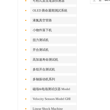
上一篇：
64
可程式直流電源供應器
OLED 壽命週期測試系統
液氮真空管路
小物件落下机
扭力测试机
开合测试机
高加速寿命测试机
多组开合测试机
多轴振动机系列
磁场&电场测试仪器 Model
EFM 100
Velocity Sensors Model GHI
VS200/300
Linear Shock Machine