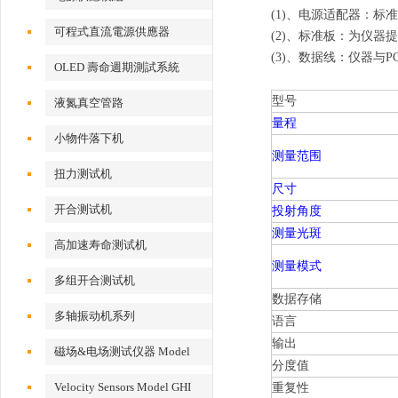
(1)、电源适配器：标准
可程式直流電源供應器
(2)、标准板：为仪器
(3)、数据线：仪器与
OLED 壽命週期測試系統
型号
液氮真空管路
量程
小物件落下机
测量范围
扭力测试机
尺寸
开合测试机
投射角度
测量光斑
高加速寿命测试机
测量模式
多组开合测试机
数据存储
多轴振动机系列
语言
输出
磁场&电场测试仪器 Model
分度值
EFM 100
Velocity Sensors Model GHI
重复性