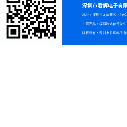
深圳市君辉电子有
地址：深圳市龙华新区上油松尚游公
主营产品：模拟制式信号发生器TG3
版权所有：深圳市君辉电子有