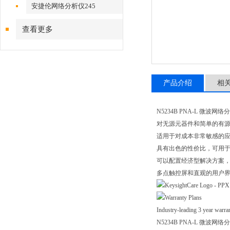
安捷伦网络分析仪245
查看更多
产品介绍
相
N5234B PNA-L 微波网络
对无源元器件和简单的有
适用于对成本非常敏感的应用，
具有出色的性价比，可用
可以配置经济型解决方案
多点触控屏和直观的用户
Industry-leading 3 year warra
N5234B PNA-L 微波网络