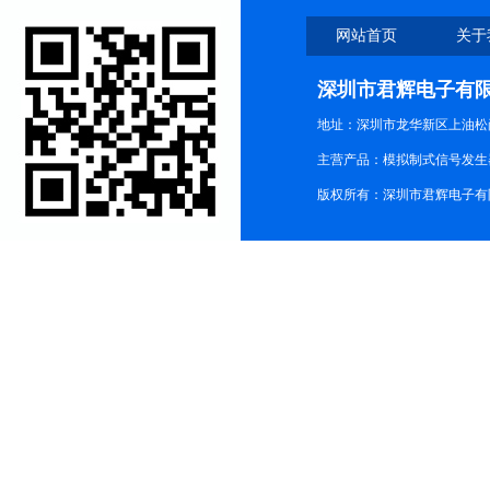
网站首页
关于
深圳市君辉电子有
地址：深圳市龙华新区上油松尚游公
主营产品：模拟制式信号发生器TG3
版权所有：深圳市君辉电子有