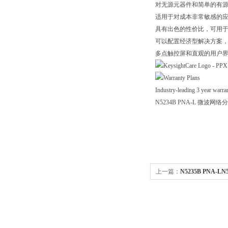
对无源元器件和简单的有
适用于对成本非常敏感的应用，
具有出色的性价比，可用
可以配置经济型解决方案
多点触控屏和直观的用户
Industry-leading 3 year warra
N5234B PNA-L 微波网络
上一篇：
N5235B PNA-L