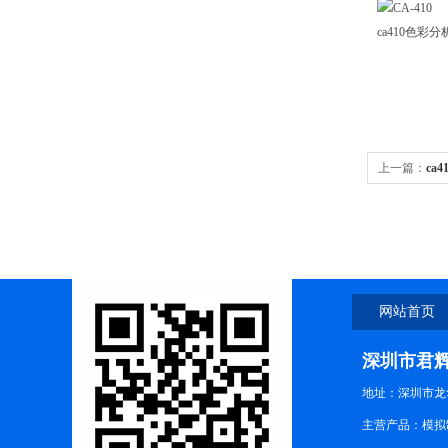
ca410色彩
上一篇：
ca
网站首页
深圳市君
地址：深圳市龙华
主营产品：模拟制式