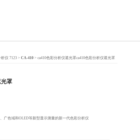
析仪 7123
>
CA-410
> ca410色彩分析仪遮光罩ca410色彩分析仪遮光罩
遮光罩
DR、广色域和OLED等新型显示测量的新一代色彩分析仪