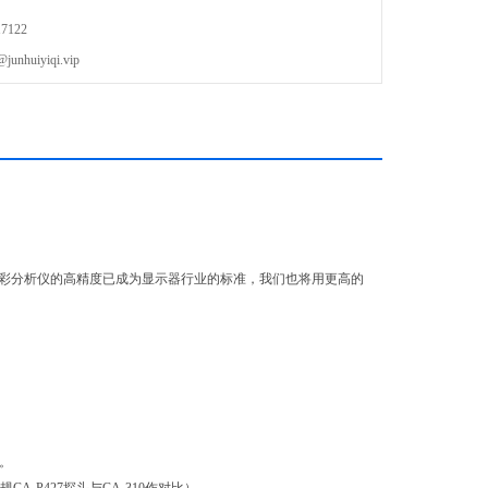
7122
uiyiqi.vip
色彩分析仪的高精度已成为显示器行业的标准，我们也将用更高的
。