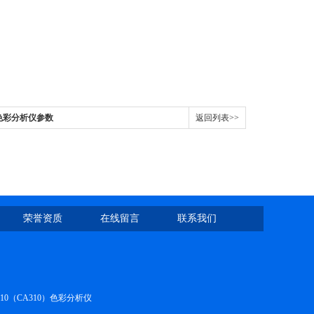
10色彩分析仪参数
返回列表>>
荣誉资质
在线留言
联系我们
410（CA310）色彩分析仪