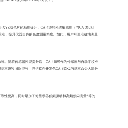
-P427探头与CA-310作对比）。
滤色片的精度提升，CA-410的光谱敏感度（与CA-310相
光源做校准，提升仪器自身的色度测量精度。如此，用户可更准确地测量
测量系统。随着传感器性能提升后，CA-410可作为传感器与自动零校准
0基本兼容旧款型号，包括软件开发包CA-SDK2的基本命令大部分
短，可靠性更高，同时增加了对显示器低频驱动和高频频闪测量*等的