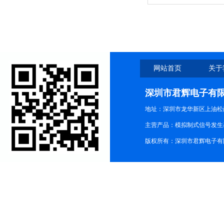
网站首页
关于
深圳市君辉电子有
地址：深圳市龙华新区上油松尚游公
主营产品：模拟制式信号发生器TG3
版权所有：深圳市君辉电子有