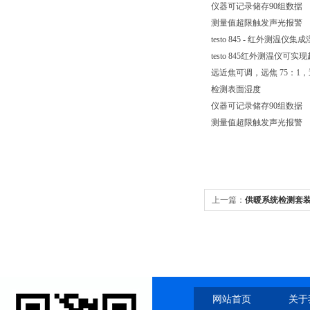
仪器可记录储存90组数据
测量值超限触发声光报警
testo 845 - 红外测温仪
testo 845红外测温
远近焦可调，远焦 75：1，近
检测表面湿度
仪器可记录储存90组数据
测量值超限触发声光报警
上一篇：
供暖系统检测套装
套装
网站首页
关于