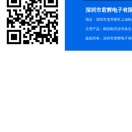
深圳市君辉电子有
地址：深圳市龙华新区上油松尚游公
主营产品：模拟制式信号发生器TG3
版权所有：深圳市君辉电子有