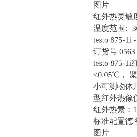
图片
红外热灵敏度(N
温度范围: -30
testo 87
订货号 0563 
testo 87
<0.05℃，
小可测物体
型红外热像
红外热素：160
标准配置德图
图片