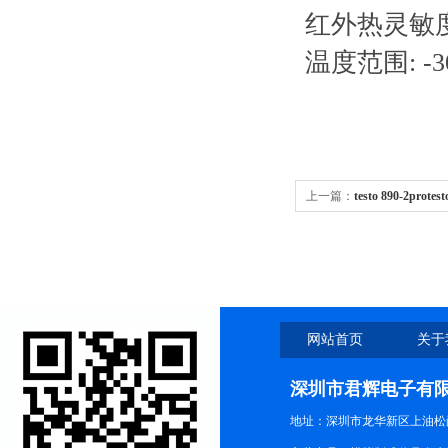
红外热灵敏度(N
温度范围: -30
上一篇：
testo 890-2pro
套装
网站首页
关于
深圳市君辉电子有
地址：深圳市龙华新区上油松尚游公