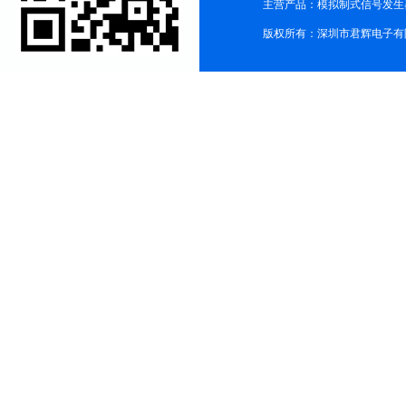
主营产品：模拟制式信号发生器TG3
版权所有：深圳市君辉电子有