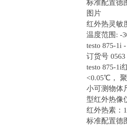
标准配置德图
图片
红外热灵敏度(N
温度范围: -30
testo 87
订货号 0563 
testo 87
<0.05℃，
小可测物体
型红外热像
红外热素：160
标准配置德图