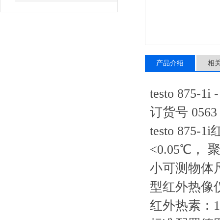
产品介绍
相
testo 87
订货号 0563 
testo 87
<0.05℃，
小可测物体
型红外热像
红外热素：160