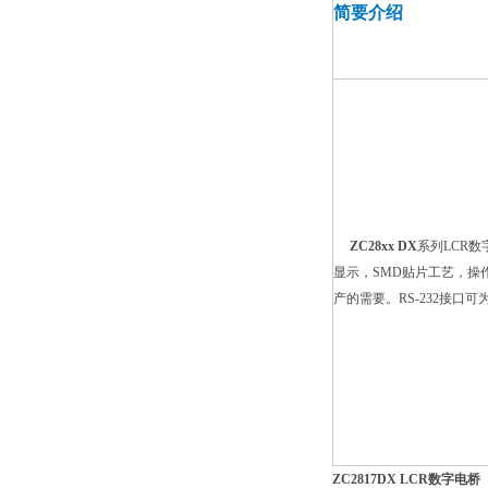
简要介绍
ZC28xx DX
系列LCR
显示，SMD贴片工艺，
产的需要。RS-232接口
ZC2817DX LCR数字电桥