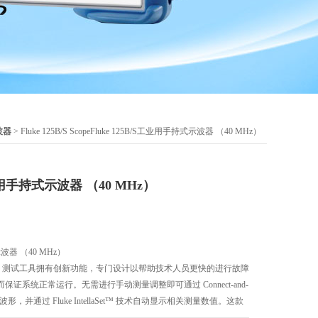
波器
> Fluke 125B/S ScopeFluke 125B/S工业用手持式示波器 （40 MHz）
工业用手持式示波器 （40 MHz）
示波器 （40 MHz）
eMeter 测试工具拥有创新功能，专门设计以帮助技术人员更快的进行故障
证系统正常运行。无需进行手动测量调整即可通过 Connect-and-
形，并通过 Fluke IntellaSet™ 技术自动显示相关测量数值。这款