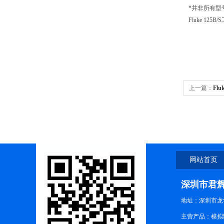
*并非所有型
Fluke 125
上一篇：
Flu
示波器 （40 
网站首页
深圳市君
地址：深圳市龙华
主营产品：模拟制式