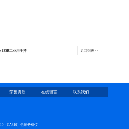
Fluke 125B工业用手持
返回列表>>
荣誉资质
在线留言
联系我们
410（CA310）色彩分析仪