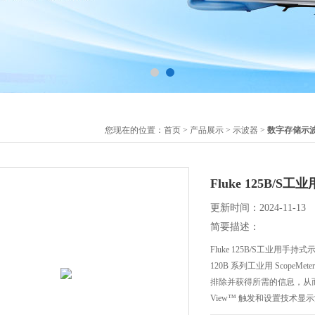
您现在的位置：
首页
>
产品展示
>
示波器
>
数字存储示
Fluke 125B/S
更新时间：2024-11-13
简要描述：
Fluke 125B/S工业用手持式
120B 系列工业用 Scop
排除并获得所需的信息，从而保
View™ 触发和设置技术显示波
示波表能够通过 Recor