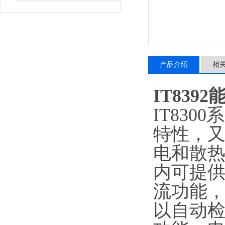
产品介绍
相
IT83
IT83
特性，
电和散热
内可提供
流功能，
以自动