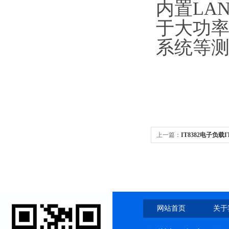
内置LAN
于大功
系统等
上一篇：
IT8382电子负载
载
网站首页
关于