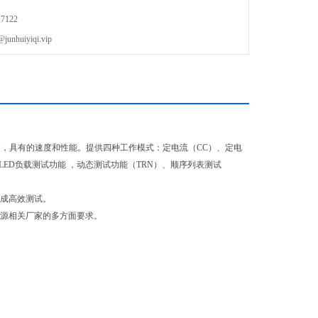
7122
uiyiqi.vip
加便捷，具有的速度和性能。提供四种工作模式：定电流（CC）、定电
LED负载测试功能 ，动态测试功能（TRN）、顺序列表测试
完成高效测试。
电源相关厂家的多方面要求。