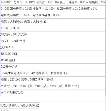
0-100W：分辨率：0.001W 准确度：1% 100W以上：分辨率：0.01W 准确度：1%
0.1～99：分辨率：0.01 准确度：1% 100～4k：分辨率：0.1 准确度：1%
电压表准确度：0.05%，电流表准确度：0.1%
电流：大约30A；内阻：大约40mΩ
0.1Hz～25kHz
试
10文件，100步/文件
10文件，20步/文件
试
大999AH
RS232C接口
RS485接口
5级安全保护
3.5英寸真彩液晶显示，4W远端测试，智能风扇冷却
电压：220VAC 频率：50HZ 功率：20VA
外尺寸（mm）*264（宽）*107（高）*350（深）重量：5Kg
ATL509测试电缆
电流大约30A，内阻大约40mΩ