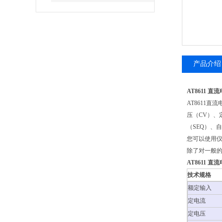
产品介绍
AT8611 直
AT8611
压（CV）、
（SEQ）、
您可以使用仪
除了对一般的
AT8611 直
技术规格
额定输入
定电流
定电压