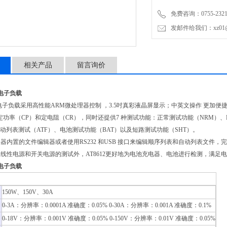
（BAT
免费咨询：0755-2321
发邮件给我们：xz01@junh
相关产品
留言询价
流电子负载
直流电子负载采用高性能ARM微处理器控制 ，3.5吋真彩液晶屏显示；中英文操作 更
定功率（CP）和定电阻（CR），同时还提供7 种测试功能：正常测试功能（NRM）、
自动列表测试（ATF）、电池测试功能（BAT）以及短路测试功能（SHT）。
器内置的文件编辑器或者使用RS232 和USB 接口来编辑顺序列表和自动列表文件，
线性电源和开关电源的测试外，AT8612更好地为电池充电器、电池进行检测，满足
流电子负载
150W、150V、30A
0-3A：分辨率：0.0001A 准确度：0.05% 0-30A：分辨率：0.001A 准确度：0.1%
0-18V：分辨率：0.001V 准确度：0.05% 0-150V：分辨率：0.01V 准确度：0.05%