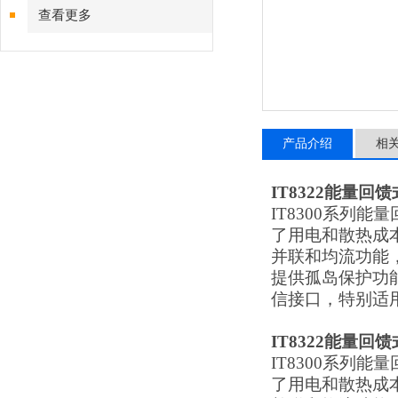
查看更多
产品介绍
相
IT8322能量回
IT8300系列
了用电和散热成本
并联和均流功能，
提供孤岛保护功能，
信接口，特别适
IT8322能量回
IT8300系列
了用电和散热成本