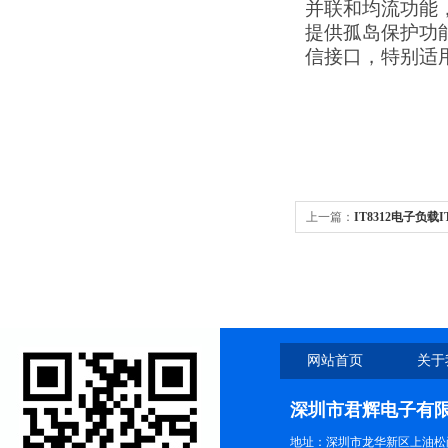
并联和均流功能，
提供孤岛保护功能，
信接口，特别适
上一篇：
IT8312电子负载
载
网站首页
关于
深圳市君辉电子有
地址：深圳市龙华新区上油松尚游公