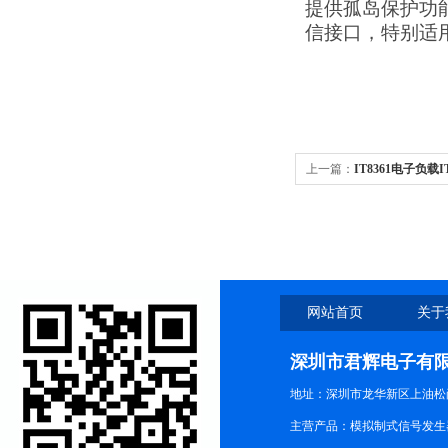
提供孤岛保护功能，
信接口，特别适
上一篇：
IT8361电子负载
载
网站首页
关于
深圳市君辉电子有
地址：深圳市龙华新区上油松尚游公
主营产品：模拟制式信号发生器TG3