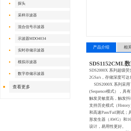
探头
采样示波器
混合信号示波器
示波器MDO4034
产品介绍
相
实时存储示波器
模拟示波器
SDS1152CM
SDS2000X 系列超
数字存储示波器
2GSa/s，存储深度可
SDS2000X 系列采用
查看更多
(Sequence模式）
触发灵敏度高，触发抖
支持历史模式（Histor
和高速Pass/Fail
形发生器（AWG）和
设计，易用性更好。