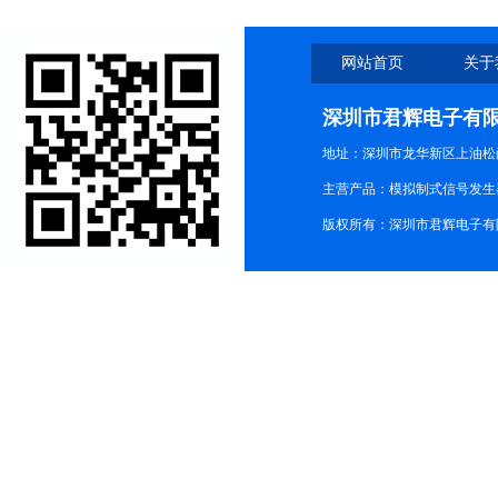
网站首页
关于
深圳市君辉电子有
地址：深圳市龙华新区上油松尚游公
主营产品：模拟制式信号发生器TG3
版权所有：深圳市君辉电子有