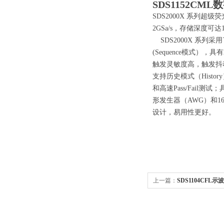
SDS1152CM
SDS2000X 系列超
2GSa/s，存储深度可
SDS2000X 系列采用
(Sequence模式）
触发灵敏度高，触发抖
支持历史模式（Histor
和高速Pass/Fail
形发生器（AWG）和
设计，易用性更好。
上一篇：
SDS1104CFL示