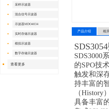
采样示波器
混合信号示波器
示波器MDO4034
产品介绍
相
实时存储示波器
模拟示波器
SDS30
数字存储示波器
SDS300
的SPO技
查看更多
触发和深存
持丰富的
（Histo
具备丰富