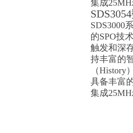
集成25M
SDS30
SDS300
的SPO技
触发和深存
持丰富的
（Histo
具备丰富
集成25M