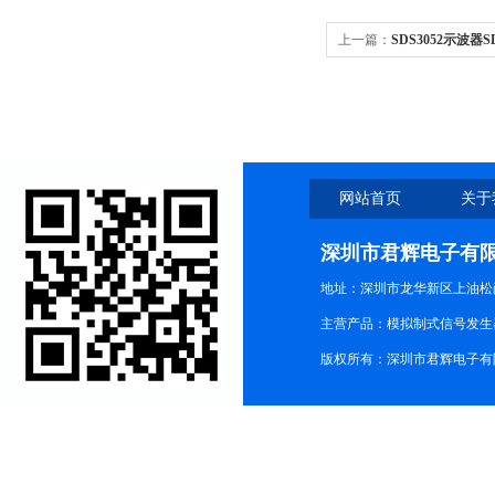
上一篇：
SDS3052示波器
网站首页
关于
深圳市君辉电子有
地址：深圳市龙华新区上油松尚游公
主营产品：模拟制式信号发生器TG3
版权所有：深圳市君辉电子有