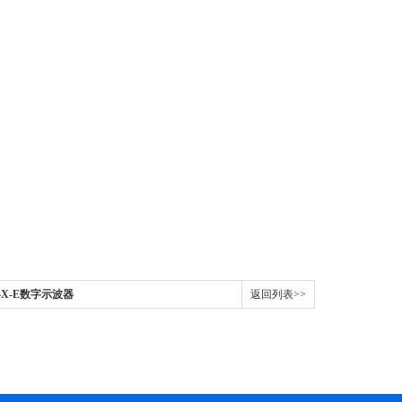
04X-E数字示波器
返回列表>>