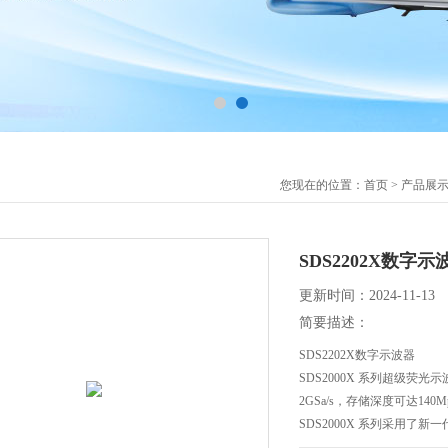
您现在的位置：
首页
>
产品展
SDS2202X数字示
更新时间：2024-11-13
简要描述：
SDS2202X数字示波器
SDS2000X 系列超级荧光
2GSa/s，存储深度可达14
SDS2000X 系列采用了新一
（Sequence模式），具