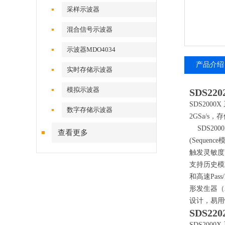
采样示波器
混合信号示波器
示波器MDO4034
产品介绍
实时存储示波器
模拟示波器
SDS2
SDS200
数字存储示波器
2GSa/s
SDS200
查看更多
(Seque
触发灵敏度
支持历史模式
和高速Pas
形发生器（
设计，易用
SDS2
SDS200