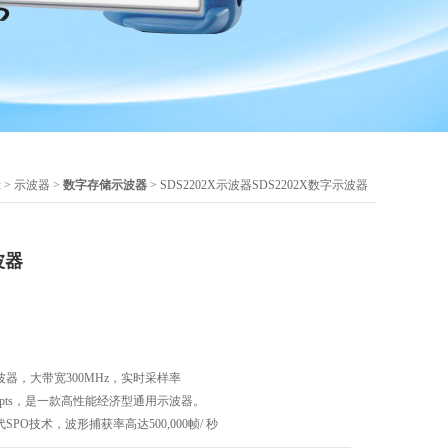
示
>
示波器
>
数字存储示波器
> SDS2202X示波器SDS2202X数字示波器
波器
示波器，大带宽300MHz，实时采样率
0Mpts，是一款高性能经济型通用示波器。
代SPO技术，波形捕获率高达500,000帧/ 秒
有256级辉度等级及色温显示；创新的数字触发系统，