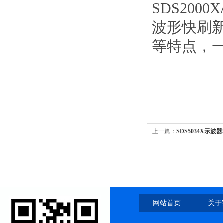
SDS2000
波形快刷
等特点，
上一篇：
SDS5034X示波
网站首页
关于