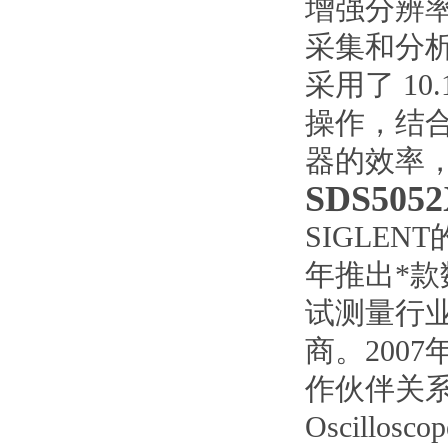
增强分辨率（
采集和分析
采用了 1
操作，结
器的效率
SDS50
SIGLE
年推出*款
试测量行
商。200
作伙伴关系。
Oscillo