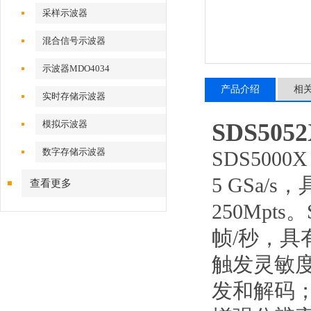
采样示波器
混合信号示波器
示波器MDO4034
产品介绍
相
实时存储示波器
模拟示波器
SDS50
数字存储示波器
SDS50
5 GSa/
查看更多
250Mpts
帧/秒，具
触发灵敏
发和解码；支