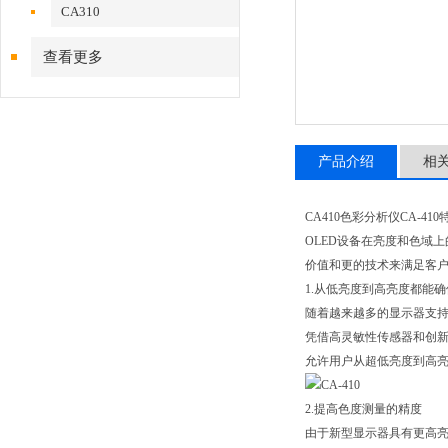
CA310
查看更多
产品介绍
相
CA410色彩分析仪CA-41
OLED设备在亮度和色域
价值和更的技术来满足客
1.从低亮度到高亮度都能
随着越来越多的显示器支持
凭借高灵敏性传感器和创新的
允许用户从超低亮度到高亮
2.提高色度测量的精度
由于新型显示器具有更高亮度