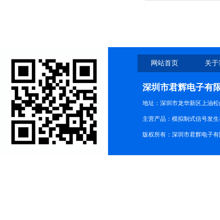
网站首页
关于
深圳市君辉电子有
地址：深圳市龙华新区上油松尚游公
主营产品：模拟制式信号发生器TG3
版权所有：深圳市君辉电子有