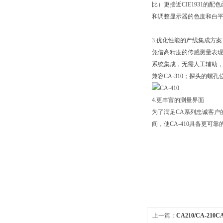
比）更接近CIE1931的
和调整显示器的色度和白
3.优化性能的产线集成方案
凭借高精度的传感测量表现，
系统集成，无需人工辅助，
兼容CA-310；探头的螺孔
4.更丰富的测量界面
为了满足CA系列忠诚客户
间，使CA-410具备更可
上一篇：
CA210/CA-210