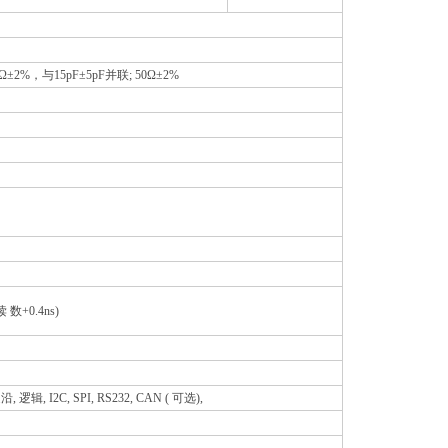
Ω±2%，与15pF±5pF并联; 50Ω±2%
 数+0.4ns)
, I2C, SPI, RS232, CAN ( 可选),