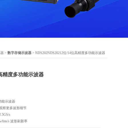
波器
>
数字存储示波器
> NDS202NDS20212位/14位高精度多功能示波器
14位高精度多功能示波器
多功能示波器
C，观察更多波形细节
5GS/s
wfms/s 波形刷新率