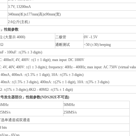
3.7V, 13200mA
340mm(长)x177mm(高)x90mm(宽)
2.6公斤(主机）
分」性能参数
位 (大显示 4000)
二极管
0V -1.5V
MΩ
通断测试
<50 (±30) beeping
nF - 100uF: ±(3% ± 3 digits)
 400mV, 4V, 400V: ±(1 ± 1 digit); max input: DC 1000V
 4V, 40V, 400V: ±(1 ± 3 digits); frequency: 40Hz - 400Hz; max input: AC 750V (virtual valu
40mA, 400mA: ±(1.5% ± 1 digit); 10A: ±(3% ± 3 digits)
40mA: ±(1.5% ± 3 digits), 400mA: ±(2% ± 1 digit), 10A: ±(3% ± 3 digits)
: ±(1% ± 3 digits),4KΩ - 40MΩ: ±(1% ± 1 digit)
号发生器部分」性能参数(NDS202E不可选)
5MHz
50MHz
25MS/s
250MS/s
可选单通道或双通道
4 bits
mVpp - 6Vpp