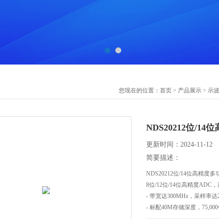
您现在的位置：
首页
>
产品展示
>
示
NDS20212位/
更新时间：2024-11-12
简要描述：
NDS20212位/14位高精度
8位/12位/14位高精度AD
- 带宽达300MHz，采样率达2.
- 标配40M存储深度，75,000
- 低底噪声