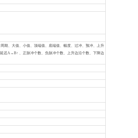
作周期、大值、小值、顶端值、底端值、幅度、过冲、预冲、上升
延迟A→B↑ 、正脉冲个数、负脉冲个数、上升边沿个数、下降边