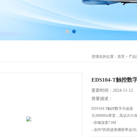
您现在的位置：
首页
>
产品
EDS104-T触控
更新时间：2024-11-12
简要描述：
EDS104-T触控数字示波器
大200MHz带宽，高达2GS
- 存储深度7.6M
- 业内*的高波形捕获率达50,00
- 水平、垂直方向缩放保存