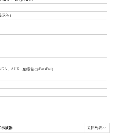
显示等）
GA、AUX（触发输出/PassFail）
数字示波器
返回列表>>