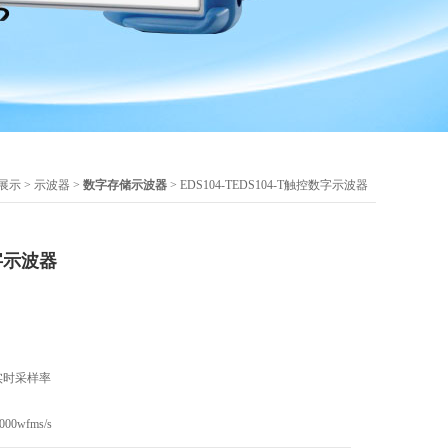
展示
>
示波器
>
数字存储示波器
> EDS104-TEDS104-T触控数字示波器
数字示波器
/实时采样率
0wfms/s
波形