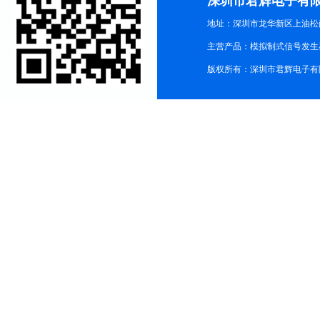
深圳市君辉电子有
地址：深圳市龙华新区上油松尚游公
主营产品：模拟制式信号发生器TG3
版权所有：深圳市君辉电子有