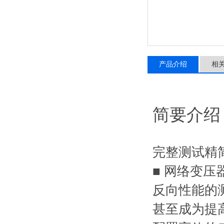
产品介绍
相
简要介绍
完整测试精
■ 网络变
反向性能的
甚至成为提高