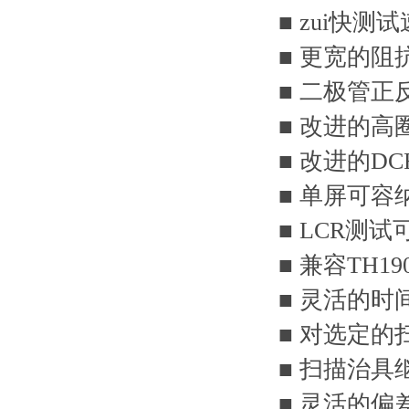
■ zui快测
■ 更宽的
■ 二极管
■ 改进的
■ 改进的D
■ 单屏可
■ LCR测
■ 兼容TH19
■ 灵活的
■ 对选定
■ 扫描治
■ 灵活的偏