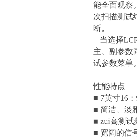
能全面观察。T
次扫描测试
断。
当选择LC
主、副参数
试参数菜单
性能特点
■ 7英寸16：
■ 简洁、
■ zui高测试
■ 宽阔的信号