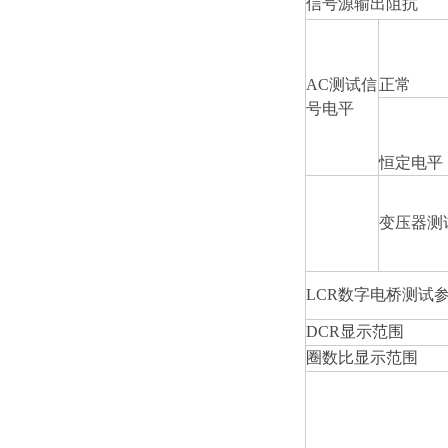
信号源输出阻抗
AC
测试信
正常
号电平
恒定电平
变压器测
LCR
数字电桥测试
DCR
显示范围
圈数比显示范围