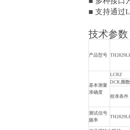
■ 多种接
■ 支持通过
技术参数
产品型号
TH2829L
LCRZ
DCR,
圈
基本测量
准确度
校准条件
测试信号
TH2829L
频率