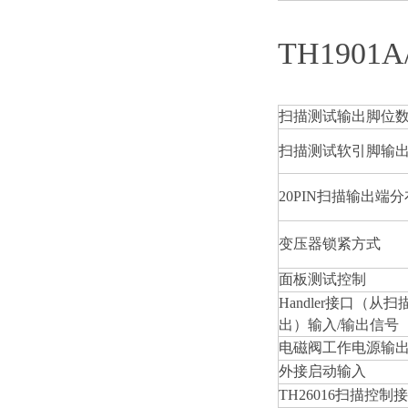
TH1901A
扫描测试输出脚位
扫描测试软引脚输
20PIN
扫描输出端分
变压器锁紧方式
面板测试控制
Handler
接口（从扫
出）输入/输出信号
电磁阀工作电源输
外接启动输入
TH26016
扫描控制接