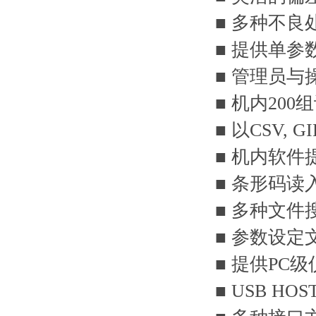
■ 多种不良
■ 提供单
■ 管理员
■ 机内20
■ 以CSV,
■ 机内软件提
■ 条形码
■ 多种文
■ 参数设定文
■ 提供PC
■ USB H