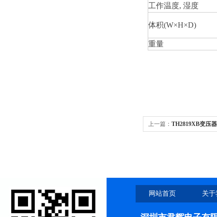
工作温度, 湿度
体积(W×H×D)
重量
上一篇：
TH2819XB变
网站首页
关于