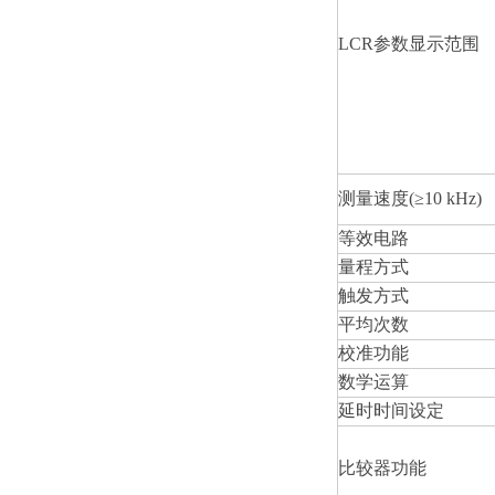
LCR
参数显示范围
测量速度(≥10 kHz)
等效电路
量程方式
触发方式
平均次数
校准功能
数学运算
延时时间设定
比较器功能