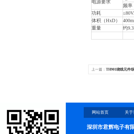
电源要求
频率
功耗
≤80
体积（HxD）
400
重量
约9.3
上一篇：
TH901绕线元件
网站首页
关于
深圳市君辉电子有