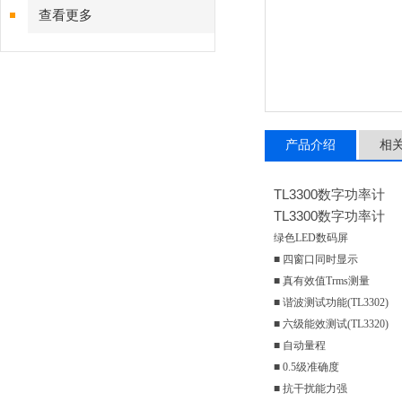
查看更多
产品介绍
相
TL3300数字功率计
TL3300数字功率计
绿色LED数码屏
■ 四窗口同时显示
■ 真有效值Trms测量
■ 谐波测试功能(TL3302)
■ 六级能效测试(TL3320)
■ 自动量程
■ 0.5级准确度
■ 抗干扰能力强