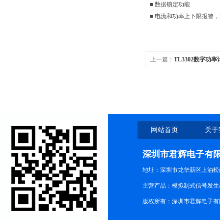
■ 数据锁定功能
■ 电流和功率上下限报警
上一篇：
TL3302数字功率
网站首页
关于
深圳市君辉电子有
地址：深圳市龙华新区上油松尚游公
主营产品：模拟制式信号发生器TG3
版权所有：深圳市君辉电子有