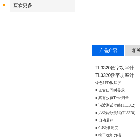
查看更多
产品介绍
相
TL3320数字功率计
TL3320数字功率计
绿色LED数码屏
■ 四窗口同时显示
■ 真有效值Trms测量
■ 谐波测试功能(TL3302)
■ 六级能效测试(TL3320)
■ 自动量程
■ 0.5级准确度
■ 抗干扰能力强