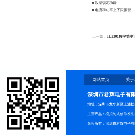
■ 数据锁定功能
■ 电流和功率上下限报警
上一篇：
TL3301数字功率
网站首页
关于
深圳市君辉电子有
地址：深圳市龙华新区上油松尚游公
主营产品：模拟制式信号发生器TG3
版权所有：深圳市君辉电子有