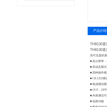
产品介绍
TH8130
TH8130
高可见度的真
■ 高分辨率：
■ 高动态模式
■ 四种操作
■ CR-LE
■ 电池测试
■ OCP，
■ 列表测试
■ 短路功能