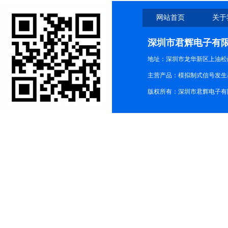
网站首页
关于
深圳市君辉电子有
地址：深圳市龙华新区上油松尚游公
主营产品：模拟制式信号发生器TG3
版权所有：深圳市君辉电子有