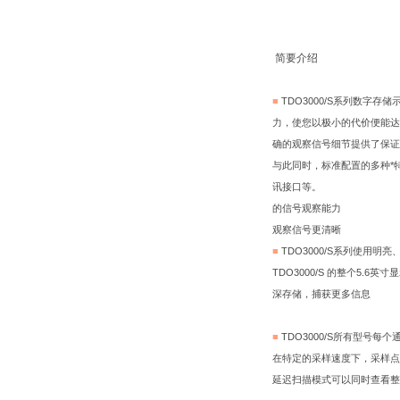
简要介绍
■
TDO3000/S系列数字
力，使您以极小的代价便能达到所
确的观察信号细节提供了保证
与此同时，标准配置的多种*特
讯接口等。
的信号观察能力
观察信号更清晰
■
TDO3000/S系列使用明
TDO3000/S 的整个5
深存储，捕获更多信息
■
TDO3000/S所有型号
在特定的采样速度下，采样点
延迟扫描模式可以同时查看整