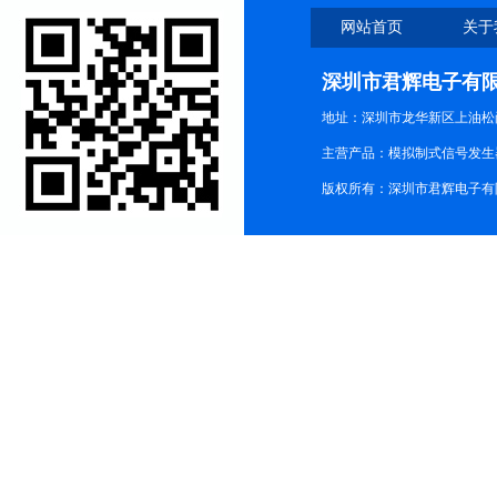
网站首页
关于
深圳市君辉电子有
地址：深圳市龙华新区上油松尚游公
主营产品：模拟制式信号发生器TG3
版权所有：深圳市君辉电子有