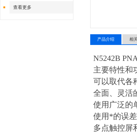
查看更多
产品介绍
相
N5242B 
主要特性和
可以取代各
全面、灵活
使用广泛的
使用*的误
多点触控屏