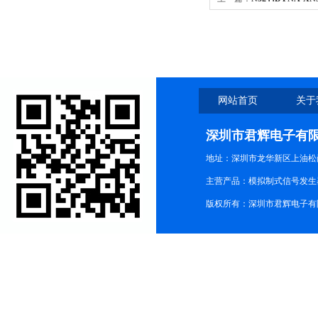
网站首页
关于
深圳市君辉电子有
地址：深圳市龙华新区上油松尚游公
主营产品：模拟制式信号发生器TG3
版权所有：深圳市君辉电子有