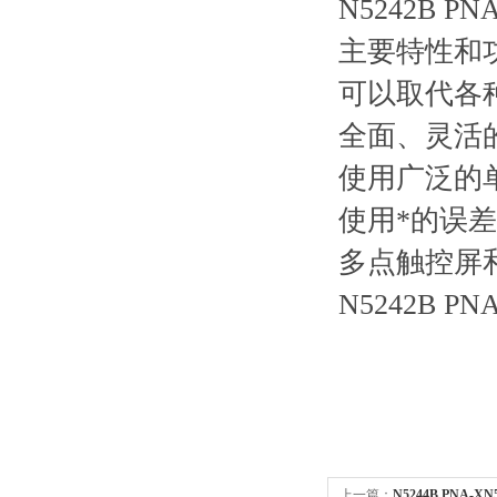
N5242B 
主要特性和
可以取代各
全面、灵活
使用广泛的
使用*的误
多点触控屏
N5242B 
上一篇：
N5244B PNA-